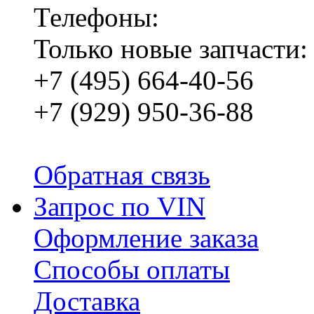
Телефоны:
Только новые запчасти:
+7 (495) 664-40-56
+7 (929) 950-36-88
Обратная связь
Запрос по VIN
Оформление заказа
Способы оплаты
Доставка