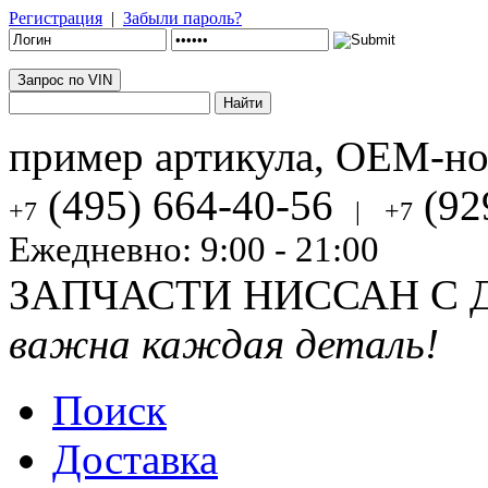
Регистрация
|
Забыли пароль?
Запрос по VIN
пример артикула, OEM-н
(495) 664-40-56
(92
+7
|
+7
Ежедневно: 9:00 - 21:00
ЗАПЧАСТИ НИССАН С 
важна каждая деталь!
Поиск
Доставка