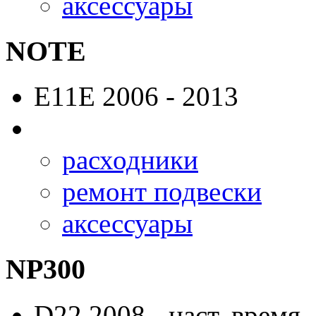
аксессуары
NOTE
E11E
2006 - 2013
расходники
ремонт подвески
аксессуары
NP300
D22
2008 - наст. время