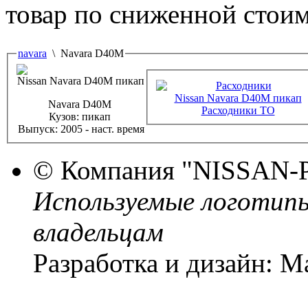
товар по сниженной стоим
navara
\ Navara D40M
Navara D40M
Расходники ТО
Кузов:
пикап
Выпуск:
2005 - наст. время
© Компания
"NISSAN-
Используемые логотип
владельцам
Разработка и дизайн: M