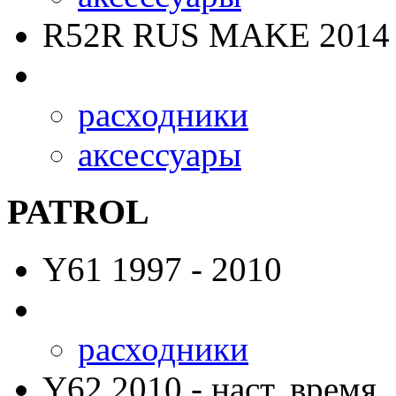
R52R RUS MAKE
2014 
расходники
аксессуары
PATROL
Y61
1997 - 2010
расходники
Y62
2010 - наст. время