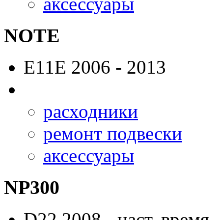
аксессуары
NOTE
E11E
2006 - 2013
расходники
ремонт подвески
аксессуары
NP300
D22
2008 - наст. время