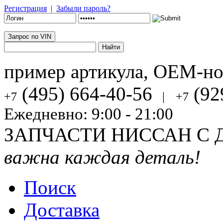
Регистрация
|
Забыли пароль?
Запрос по VIN
пример артикула, OEM-н
(495) 664-40-56
(92
+7
|
+7
Ежедневно: 9:00 - 21:00
ЗАПЧАСТИ НИССАН С 
важна каждая деталь!
Поиск
Доставка