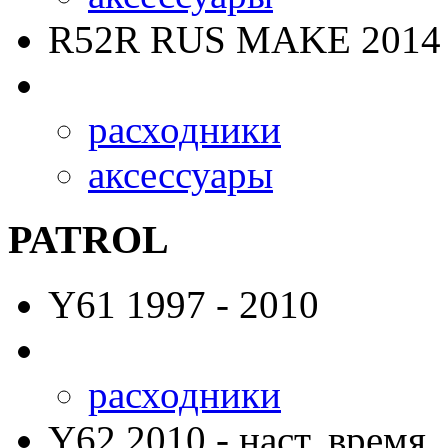
R52R RUS MAKE
2014 
расходники
аксессуары
PATROL
Y61
1997 - 2010
расходники
Y62
2010 - наст. время